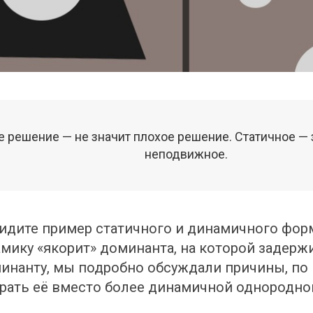
 решение — не значит плохое решение. Статичное — з
неподвижное.
дите пример статичного и динамичного форм
мику «якорит» доминанта, на которой задержи
инанту, мы подробно обсуждали причины, по
рать её вместо более динамичной однородно