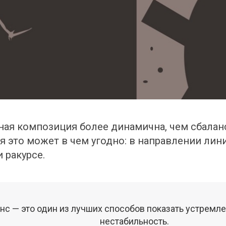
ая композиция более динамична, чем сбаланс
 это может в чем угодно: в направлении линий
 ракурсе. 
с — это один из лучших способов показать устремлен
нестабильность.