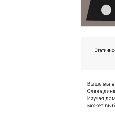
Статичное
Выше вы ви
Слева дина
Изучая дом
может выб