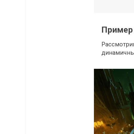
Пример
Рассмотрим
динамичные