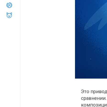
Это привод
сравнении.
композици