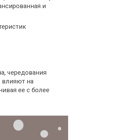
нсированная и 
еристик 
а, чередования 
 влияют на 
ивая ее с более 