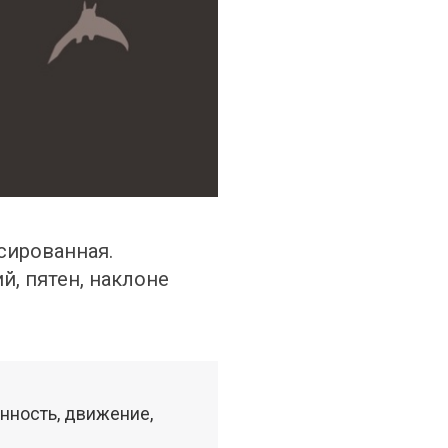
ированная. 
, пятен, наклоне 
ность, движение, 