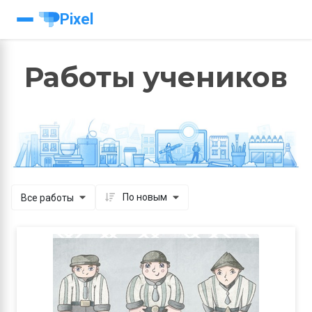
Pixel
Работы учеников
Все работы
По новым