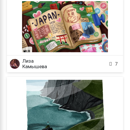
Лиза

7
Камышева