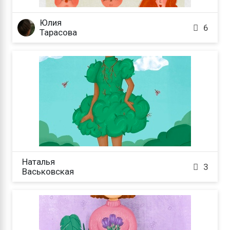
Юлия

6
Тарасова
Наталья

3
Васьковская