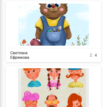
Светлана

4
Ефремова