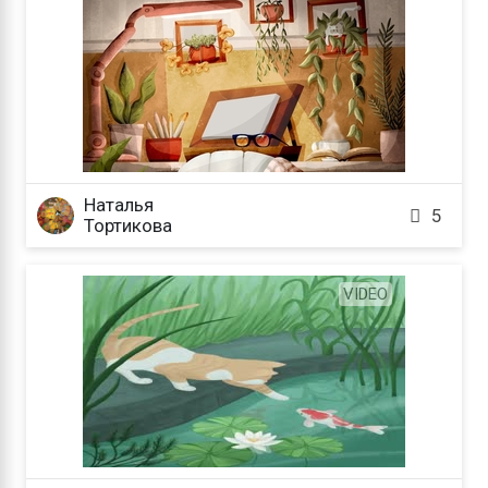
Наталья

5
Тортикова
VIDEO